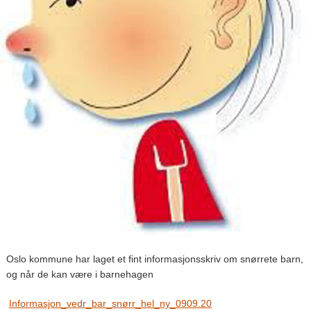
Oslo kommune har laget et fint informasjonsskriv om snørrete barn,
og når de kan være i barnehagen
Informasjon_vedr_bar_snørr_hel_ny_0909.20