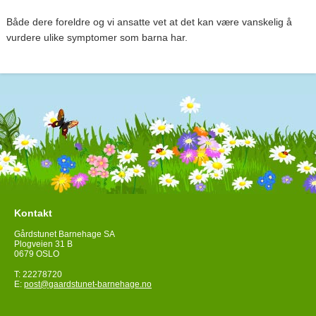
Både dere foreldre og vi ansatte vet at det kan være vanskelig å
vurdere ulike symptomer som barna har.
Kontakt
Gårdstunet Barnehage SA
Plogveien 31 B
0679 OSLO
T: 22278720
E:
post@gaardstunet-barnehage.no