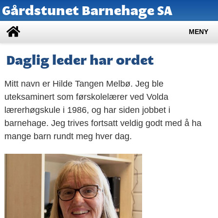
Gårdstunet Barnehage SA
MENY
Daglig leder har ordet
Mitt navn er Hilde Tangen Melbø. Jeg ble
uteksaminert som førskolelærer ved Volda
lærerhøgskule i 1986, og har siden jobbet i
barnehage. Jeg trives fortsatt veldig godt med å ha
mange barn rundt meg hver dag.