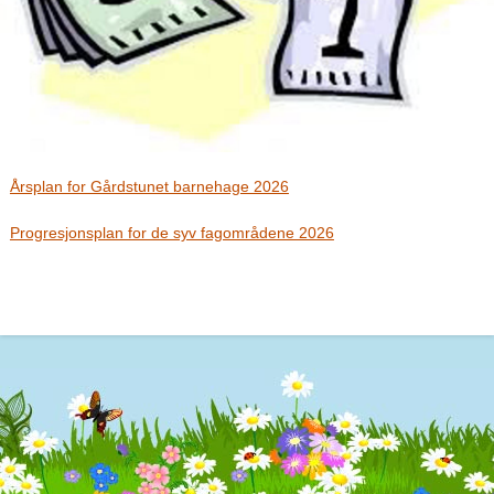
Årsplan for Gårdstunet barnehage 2026
Progresjonsplan for de syv fagområdene 2026