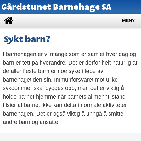
Gårdstunet Barnehage SA
MENY
Sykt barn?
I barnehagen er vi mange som er samlet hver dag og
barn er tett på hverandre. Det er derfor helt naturlig at
de aller fleste barn er noe syke i løpe av
barnehagetiden sin. Immunforsvaret mot ulike
sykdommer skal bygges opp, men det er viktig å
holde barnet hjemme når barnets allmenntilstand
tilsier at barnet ikke kan delta i normale aktiviteter i
barnehagen. Det er også viktig å unngå å smitte
andre barn og ansatte.