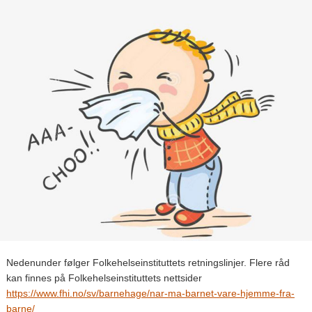
Nedenunder følger Folkehelseinstituttets retningslinjer. Flere råd
kan finnes på Folkehelseinstituttets nettsider
https://www.fhi.no/sv/barnehage/nar-ma-barnet-vare-hjemme-fra-
barne/