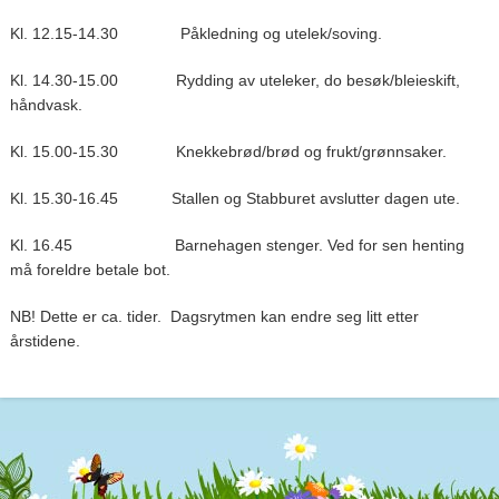
Kl. 12.15-14.30 Påkledning og utelek/soving.
Kl. 14.30-15.00 Rydding av uteleker, do besøk/bleieskift,
håndvask.
Kl. 15.00-15.30 Knekkebrød/brød og frukt/grønnsaker.
Kl. 15.30-16.45 Stallen og Stabburet avslutter dagen ute.
Kl. 16.45 Barnehagen stenger. Ved for sen henting
må foreldre betale bot.
NB! Dette er ca. tider. Dagsrytmen kan endre seg litt etter
årstidene.