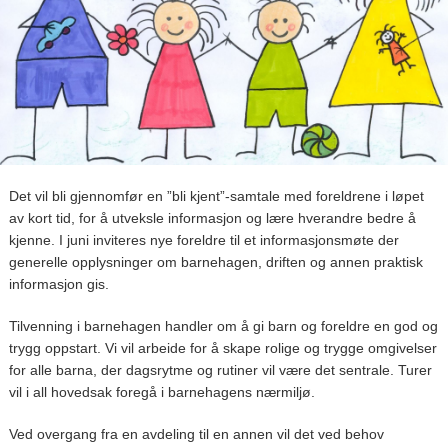
Det vil bli gjennomfør en ”bli kjent”-samtale med foreldrene i løpet
av kort tid, for å utveksle informasjon og lære hverandre bedre å
kjenne. I juni inviteres nye foreldre til et informasjonsmøte der
generelle opplysninger om barnehagen, driften og annen praktisk
informasjon gis.
Tilvenning i barnehagen handler om å gi barn og foreldre en god og
trygg oppstart. Vi vil arbeide for å skape rolige og trygge omgivelser
for alle barna, der dagsrytme og rutiner vil være det sentrale. Turer
vil i all hovedsak foregå i barnehagens nærmiljø.
Ved overgang fra en avdeling til en annen vil det ved behov