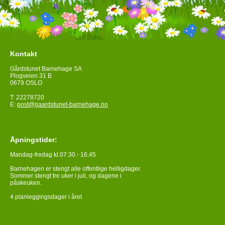
Kontakt
Gårdstunet Barnehage SA
Plogveien 31 B
0679 OSLO
T: 22278720
E:
post@gaardstunet-barnehage.no
Åpningstider:
Mandag-fredag kl.07:30 - 16.45
Barnehagen er stengt alle offentlige helligdager.
Sommer stengt tre uker i juli, og dagene i
påskeuken.
4 planleggingsdager i året