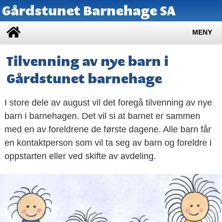
Gårdstunet Barnehage SA
MENY
Tilvenning av nye barn i
Gårdstunet barnehage
I store dele av august vil det foregå tilvenning av nye
barn i barnehagen. Det vil si at barnet er sammen
med en av foreldrene de første dagene. Alle barn får
en kontaktperson som vil ta seg av barn og foreldre i
oppstarten eller ved skifte av avdeling.